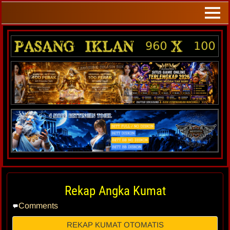
Rekap Angka Kumat
Comments
REKAP KUMAT OTOMATIS