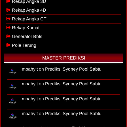

Rekap Angka 3D

Rekap Angka 4D

Rekap Angka CT

Rekap Kumat

Generator Bbfs

Pola Tarung
MASTER PREDIKSI
mbahyit
on
Prediksi Sydney Pool Sabtu
mbahyit
on
Prediksi Sydney Pool Sabtu
mbahyit
on
Prediksi Sydney Pool Sabtu
mbahyit
on
Prediksi Sydney Pool Sabtu