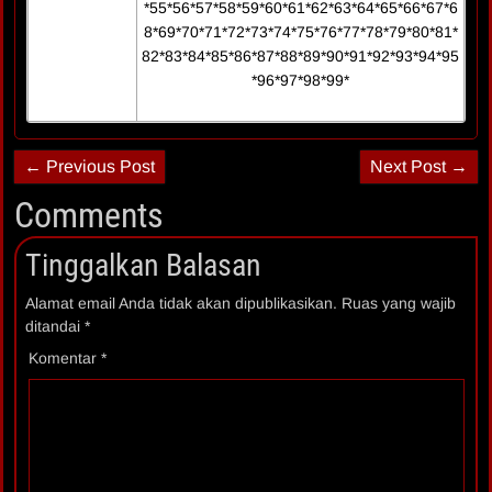
Lolos Kumat
*55*56*57*58*59*60*61*62*63*64*65*66*67*6
8*69*70*71*72*73*74*75*76*77*78*79*80*81*
82*83*84*85*86*87*88*89*90*91*92*93*94*95
*96*97*98*99*
100 Angka
← Previous Post
Next Post →
Comments
Tinggalkan Balasan
Alamat email Anda tidak akan dipublikasikan.
Ruas yang wajib
ditandai
*
Komentar
*