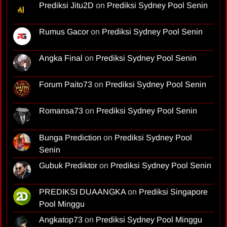
Prediksi Jitu2D
on
Prediksi Sydney Pool Senin
Rumus Gacor
on
Prediksi Sydney Pool Senin
Angka Final
on
Prediksi Sydney Pool Senin
Forum Paito73
on
Prediksi Sydney Pool Senin
Romansa73
on
Prediksi Sydney Pool Senin
Bunga Prediction
on
Prediksi Sydney Pool
Senin
Gubuk Prediktor
on
Prediksi Sydney Pool Senin
PREDIKSI DUAANGKA
on
Prediksi Singapore
Pool Minggu
Angkatop73
on
Prediksi Sydney Pool Minggu