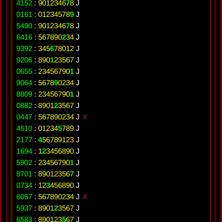
4152
:
9
0
1
2
3
4
6
7
8
J
0161
:
0
1
2
3
4
5
7
8
9
J
5490
:
9
0
1
2
3
4
6
7
8
J
6416
:
5
6
7
8
9
0
2
3
4
J
9392
:
3
4
5
6
7
8
0
1
2
J
9206
:
8
9
0
1
2
3
5
6
7
J
0655
:
2
3
4
5
6
7
9
0
1
J
9064
:
5
6
7
8
9
0
2
3
4
J
8809
:
2
3
4
5
6
7
9
0
1
J
0882
:
8
9
0
1
2
3
5
6
7
J
0447
:
5
6
7
8
9
0
2
3
4
J
✘
4610
:
0
1
2
3
4
5
7
8
9
J
2177
:
4
5
6
7
8
9
1
2
3
J
1694
:
1
2
3
4
5
6
8
9
0
J
5902
:
2
3
4
5
6
7
9
0
1
J
8701
:
8
9
0
1
2
3
5
6
7
J
0734
:
1
2
3
4
5
6
8
9
0
J
6057
:
5
6
7
8
9
0
2
3
4
J
✘
5937
:
8
9
0
1
2
3
5
6
7
J
6583
:
8
9
0
1
2
3
5
6
7
J