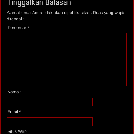
Tinggalkan Balasan
Alamat email Anda tidak akan dipublikasikan.
Ruas yang wajib
ditandai
*
Komentar
*
Nama
*
Email
*
Situs Web