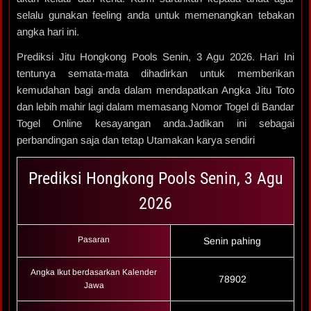
selalu gunakan feeling anda untuk memenangkan tebakan
angka hari ini.
Prediksi Jitu Hongkong Pools Senin, 3 Agu 2026. Hari Ini
tentunya semata-mata dihadirkan untuk memberikan
kemudahan bagi anda dalam mendapatkan Angka Jitu Toto
dan lebih mahir lagi dalam memasang Nomor Togel di Bandar
Togel Online kesayangan anda.Jadikan ini sebagai
perbandingan saja dan tetap Utamakan karya sendiri
Prediksi Hongkong Pools Senin, 3 Agu
2026
Pasaran
Senin pahing
Angka Ikut berdasarkan Kalender
78902
Jawa