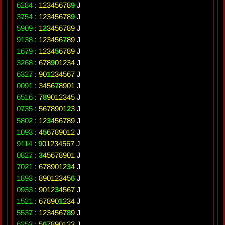
6284
:
1
2
3
4
5
6
7
8
9
J
3754
:
1
2
3
4
5
6
7
8
9
J
5909
:
1
2
3
4
5
6
7
8
9
J
9138
:
1
2
3
4
5
6
7
8
9
J
1679
:
1
2
3
4
5
6
7
8
9
J
3268
:
6
7
8
9
0
1
2
3
4
J
6327
:
9
0
1
2
3
4
5
6
7
J
0091
:
3
4
5
6
7
8
9
0
1
J
6516
:
7
8
9
0
1
2
3
4
5
J
0735
:
5
6
7
8
9
0
1
2
3
J
5802
:
1
2
3
4
5
6
7
8
9
J
1093
:
4
5
6
7
8
9
0
1
2
J
9114
:
9
0
1
2
3
4
5
6
7
J
0827
:
3
4
5
6
7
8
9
0
1
J
7021
:
6
7
8
9
0
1
2
3
4
J
1893
:
8
9
0
1
2
3
4
5
6
J
0933
:
9
0
1
2
3
4
5
6
7
J
1521
:
6
7
8
9
0
1
2
3
4
J
5537
:
1
2
3
4
5
6
7
8
9
J
6253
:
5
6
7
8
9
0
1
2
3
J