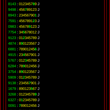
8143
:
0
1
2
3
4
5
7
8
9
J
9498
:
4
5
6
7
8
9
1
2
3
J
8943
:
2
3
4
5
6
7
9
0
1
J
7591
:
4
5
6
7
8
9
1
2
3
J
0983
:
4
5
6
7
8
9
1
2
3
J
7754
:
3
4
5
6
7
8
0
1
2
J
9123
:
0
1
2
3
4
5
7
8
9
J
4874
:
8
9
0
1
2
3
5
6
7
J
6881
:
7
8
9
0
1
2
4
5
6
J
4915
:
2
3
4
5
6
7
9
0
1
J
5767
:
0
1
2
3
4
5
7
8
9
J
6284
:
7
8
9
0
1
2
4
5
6
J
3754
:
8
9
0
1
2
3
5
6
7
J
5909
:
0
1
2
3
4
5
7
8
9
J
9138
:
2
3
4
5
6
7
9
0
1
J
1679
:
8
9
0
1
2
3
5
6
7
J
3268
:
0
1
2
3
4
5
7
8
9
J
6327
:
0
1
2
3
4
5
7
8
9
J
0091
:
7
8
9
0
1
2
4
5
6
J