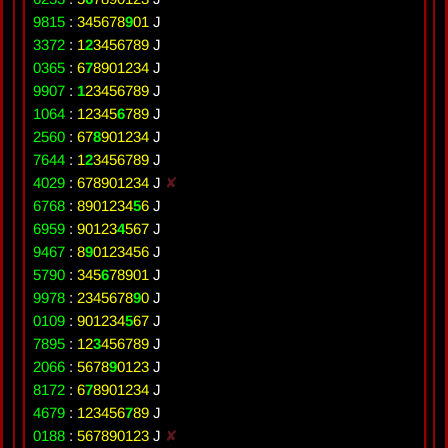
9815
:
3
4
5
6
7
8
9
0
1
J
3372
:
1
2
3
4
5
6
7
8
9
J
0365
:
6
7
8
9
0
1
2
3
4
J
9907
:
1
2
3
4
5
6
7
8
9
J
1064
:
1
2
3
4
5
6
7
8
9
J
2560
:
6
7
8
9
0
1
2
3
4
J
7644
:
1
2
3
4
5
6
7
8
9
J
4029
:
6
7
8
9
0
1
2
3
4
J
✘
6768
:
8
9
0
1
2
3
4
5
6
J
6959
:
9
0
1
2
3
4
5
6
7
J
9467
:
8
9
0
1
2
3
4
5
6
J
5790
:
3
4
5
6
7
8
9
0
1
J
9978
:
2
3
4
5
6
7
8
9
0
J
0109
:
9
0
1
2
3
4
5
6
7
J
7895
:
1
2
3
4
5
6
7
8
9
J
2066
:
5
6
7
8
9
0
1
2
3
J
8172
:
6
7
8
9
0
1
2
3
4
J
4679
:
1
2
3
4
5
6
7
8
9
J
0188
:
5
6
7
8
9
0
1
2
3
J
✘