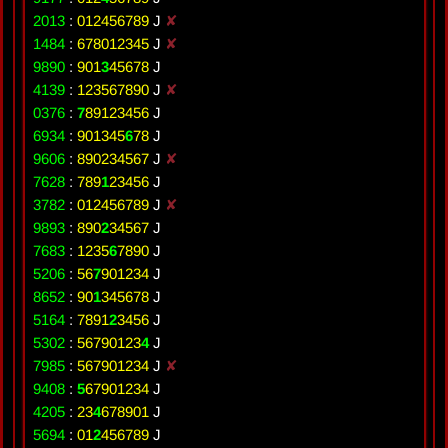
2013
:
0
1
2
4
5
6
7
8
9
J
✘
1484
:
6
7
8
0
1
2
3
4
5
J
✘
9890
:
9
0
1
3
4
5
6
7
8
J
4139
:
1
2
3
5
6
7
8
9
0
J
✘
0376
:
7
8
9
1
2
3
4
5
6
J
6934
:
9
0
1
3
4
5
6
7
8
J
9606
:
8
9
0
2
3
4
5
6
7
J
✘
7628
:
7
8
9
1
2
3
4
5
6
J
3782
:
0
1
2
4
5
6
7
8
9
J
✘
9893
:
8
9
0
2
3
4
5
6
7
J
7683
:
1
2
3
5
6
7
8
9
0
J
5206
:
5
6
7
9
0
1
2
3
4
J
8652
:
9
0
1
3
4
5
6
7
8
J
5164
:
7
8
9
1
2
3
4
5
6
J
5302
:
5
6
7
9
0
1
2
3
4
J
7985
:
5
6
7
9
0
1
2
3
4
J
✘
9408
:
5
6
7
9
0
1
2
3
4
J
4205
:
2
3
4
6
7
8
9
0
1
J
5694
:
0
1
2
4
5
6
7
8
9
J