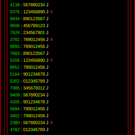
4139
:
5
6
7
8
9
0
2
3
4
J
0376
:
1
2
3
4
5
6
8
9
0
J
✘
6934
:
8
9
0
1
2
3
5
6
7
J
9606
:
4
5
6
7
8
9
1
2
3
J
7628
:
2
3
4
5
6
7
9
0
1
J
3782
:
7
8
9
0
1
2
4
5
6
J
✘
9893
:
7
8
9
0
1
2
4
5
6
J
7683
:
8
9
0
1
2
3
5
6
7
J
5206
:
1
2
3
4
5
6
8
9
0
J
✘
8652
:
7
8
9
0
1
2
4
5
6
J
5164
:
9
0
1
2
3
4
6
7
8
J
5302
:
0
1
2
3
4
5
7
8
9
J
7985
:
3
4
5
6
7
8
0
1
2
J
9408
:
5
6
7
8
9
0
2
3
4
J
4205
:
9
0
1
2
3
4
6
7
8
J
5694
:
7
8
9
0
1
2
4
5
6
J
3402
:
7
8
9
0
1
2
4
5
6
J
2380
:
5
6
7
8
9
0
2
3
4
J
✘
4782
:
0
1
2
3
4
5
7
8
9
J