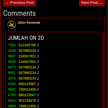
← Previous Post
Next Post →
Comments
Jalur Keramat
JUMLAH ON 2D
7063
:
0
1
2
3
4
5
7
8
9
J
4239
:
5
6
7
8
9
0
2
3
4
J
9987
:
2
3
4
5
6
7
9
0
1
J
8590
:
2
3
4
5
6
7
9
0
1
J
9472
:
5
6
7
8
9
0
2
3
4
J
9051
:
5
6
7
8
9
0
2
3
4
J
3576
:
5
6
7
8
9
0
2
3
4
J
5166
:
8
9
0
1
2
3
5
6
7
J
9682
:
7
8
9
0
1
2
4
5
6
J
6789
:
8
9
0
1
2
3
5
6
7
J
8424
:
9
0
1
2
3
4
6
7
8
J
9869
:
7
8
9
0
1
2
4
5
6
J