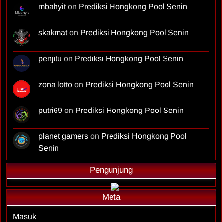
mbahyit
on
Prediksi Hongkong Pool Senin
skakmat
on
Prediksi Hongkong Pool Senin
penjitu
on
Prediksi Hongkong Pool Senin
zona lotto
on
Prediksi Hongkong Pool Senin
putri69
on
Prediksi Hongkong Pool Senin
planet gamers
on
Prediksi Hongkong Pool
Senin
Pengunjung
Meta
Masuk