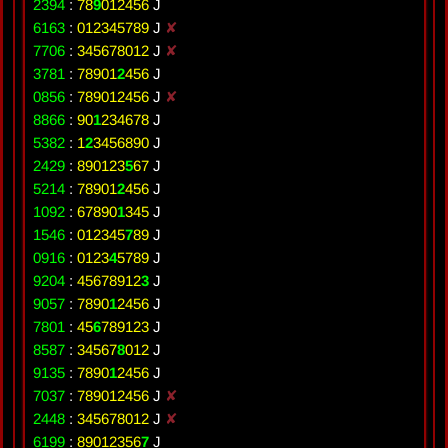
2394
:
7
8
9
0
1
2
4
5
6
J
6163
:
0
1
2
3
4
5
7
8
9
J
✘
7706
:
3
4
5
6
7
8
0
1
2
J
✘
3781
:
7
8
9
0
1
2
4
5
6
J
0856
:
7
8
9
0
1
2
4
5
6
J
✘
8866
:
9
0
1
2
3
4
6
7
8
J
5382
:
1
2
3
4
5
6
8
9
0
J
2429
:
8
9
0
1
2
3
5
6
7
J
5214
:
7
8
9
0
1
2
4
5
6
J
1092
:
6
7
8
9
0
1
3
4
5
J
1546
:
0
1
2
3
4
5
7
8
9
J
0916
:
0
1
2
3
4
5
7
8
9
J
9204
:
4
5
6
7
8
9
1
2
3
J
9057
:
7
8
9
0
1
2
4
5
6
J
7801
:
4
5
6
7
8
9
1
2
3
J
8587
:
3
4
5
6
7
8
0
1
2
J
9135
:
7
8
9
0
1
2
4
5
6
J
7037
:
7
8
9
0
1
2
4
5
6
J
✘
2448
:
3
4
5
6
7
8
0
1
2
J
✘
6199
:
8
9
0
1
2
3
5
6
7
J