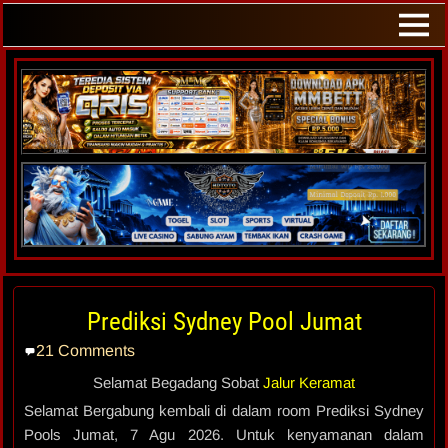
Prediksi Sydney Pool Jumat
21 Comments
Selamat Begadang Sobat
Jalur Keramat
Selamat Bergabung kembali di dalam room Prediksi Sydney
Pools Jumat, 7 Agu 2026. Untuk kenyamanan dalam