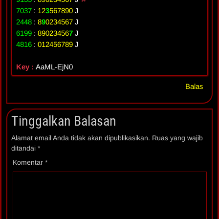
7037
:
1
2
3
5
6
7
8
9
0
J
2448
:
8
9
0
2
3
4
5
6
7
J
6199
:
8
9
0
2
3
4
5
6
7
J
4816
:
0
1
2
4
5
6
7
8
9
J
Key :
AaML-EjN0
Balas
Tinggalkan Balasan
Alamat email Anda tidak akan dipublikasikan.
Ruas yang wajib
ditandai
*
Komentar
*