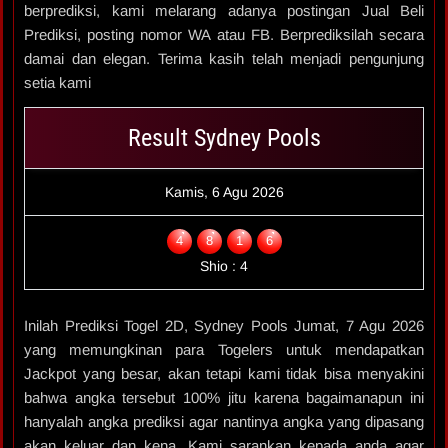
berprediksi, kami melarang adanya postingan Jual Beli
Prediksi, posting nomor WA atau FB. Berprediksilah secara
damai dan elegan. Terima kasih telah menjadi pengunjung
setia kami
Result Sydney Pools
Kamis, 6 Agu 2026
4
8
1
6
Shio : 4
Inilah Prediksi Togel 2D, Sydney Pools Jumat, 7 Agu 2026
yang memungkinan para Togelers untuk mendapatkan
Jackpot yang besar, akan tetapi kami tidak bisa menyakini
bahwa angka tersebut 100% jitu karena bagaimanapun ini
hanyalah angka prediksi agar nantinya angka yang dipasang
akan keluar dan kena. Kami sarankan kepada anda agar