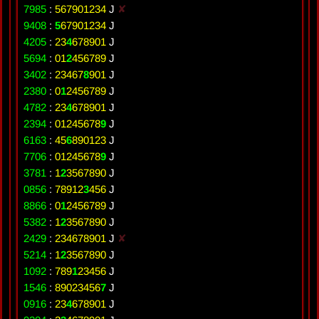
7985
:
5
6
7
9
0
1
2
3
4
J
✘
9408
:
5
6
7
9
0
1
2
3
4
J
4205
:
2
3
4
6
7
8
9
0
1
J
5694
:
0
1
2
4
5
6
7
8
9
J
3402
:
2
3
4
6
7
8
9
0
1
J
2380
:
0
1
2
4
5
6
7
8
9
J
4782
:
2
3
4
6
7
8
9
0
1
J
2394
:
0
1
2
4
5
6
7
8
9
J
6163
:
4
5
6
8
9
0
1
2
3
J
7706
:
0
1
2
4
5
6
7
8
9
J
3781
:
1
2
3
5
6
7
8
9
0
J
0856
:
7
8
9
1
2
3
4
5
6
J
8866
:
0
1
2
4
5
6
7
8
9
J
5382
:
1
2
3
5
6
7
8
9
0
J
2429
:
2
3
4
6
7
8
9
0
1
J
✘
5214
:
1
2
3
5
6
7
8
9
0
J
1092
:
7
8
9
1
2
3
4
5
6
J
1546
:
8
9
0
2
3
4
5
6
7
J
0916
:
2
3
4
6
7
8
9
0
1
J