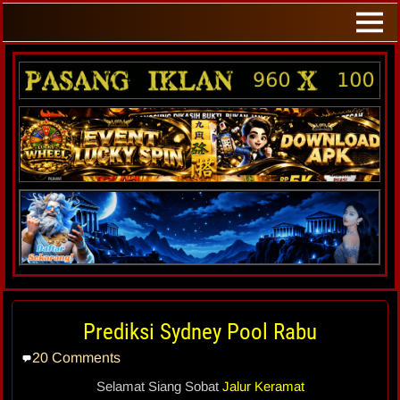
Prediksi Sydney Pool Rabu
20 Comments
Selamat Siang Sobat
Jalur Keramat