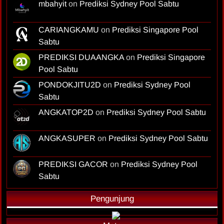
mbahyit
on
Prediksi Sydney Pool Sabtu
CARIANGKAMU
on
Prediksi Singapore Pool
Sabtu
PREDIKSI DUAANGKA
on
Prediksi Singapore
Pool Sabtu
PONDOKJITU2D
on
Prediksi Sydney Pool
Sabtu
ANGKATOP2D
on
Prediksi Sydney Pool Sabtu
ANGKASUPER
on
Prediksi Sydney Pool Sabtu
PREDIKSI GACOR
on
Prediksi Sydney Pool
Sabtu
Pengunjung