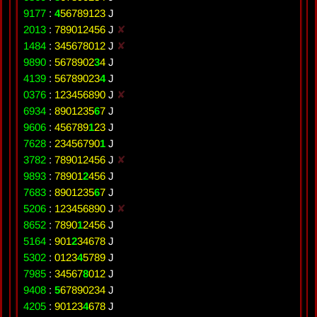
9177
:
4
5
6
7
8
9
1
2
3
J
2013
:
7
8
9
0
1
2
4
5
6
J
✘
1484
:
3
4
5
6
7
8
0
1
2
J
✘
9890
:
5
6
7
8
9
0
2
3
4
J
4139
:
5
6
7
8
9
0
2
3
4
J
0376
:
1
2
3
4
5
6
8
9
0
J
✘
6934
:
8
9
0
1
2
3
5
6
7
J
9606
:
4
5
6
7
8
9
1
2
3
J
7628
:
2
3
4
5
6
7
9
0
1
J
3782
:
7
8
9
0
1
2
4
5
6
J
✘
9893
:
7
8
9
0
1
2
4
5
6
J
7683
:
8
9
0
1
2
3
5
6
7
J
5206
:
1
2
3
4
5
6
8
9
0
J
✘
8652
:
7
8
9
0
1
2
4
5
6
J
5164
:
9
0
1
2
3
4
6
7
8
J
5302
:
0
1
2
3
4
5
7
8
9
J
7985
:
3
4
5
6
7
8
0
1
2
J
9408
:
5
6
7
8
9
0
2
3
4
J
4205
:
9
0
1
2
3
4
6
7
8
J