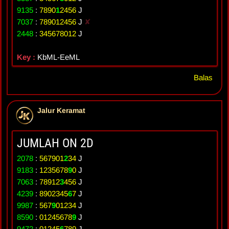
9135
:
7
8
9
0
1
2
4
5
6
J
7037
:
7
8
9
0
1
2
4
5
6
J
✘
2448
:
3
4
5
6
7
8
0
1
2
J
Key :
KbML-EeML
Balas
Jalur Keramat
JUMLAH ON 2D
2078
:
5
6
7
9
0
1
2
3
4
J
9183
:
1
2
3
5
6
7
8
9
0
J
7063
:
7
8
9
1
2
3
4
5
6
J
4239
:
8
9
0
2
3
4
5
6
7
J
9987
:
5
6
7
9
0
1
2
3
4
J
8590
:
0
1
2
4
5
6
7
8
9
J
9472
:
0
1
2
4
5
6
7
8
9
J