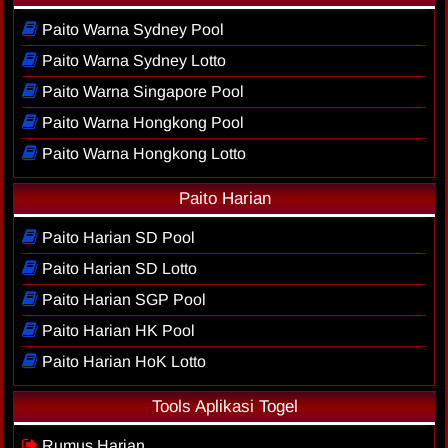
Paito Warna Sydney Pool
Paito Warna Sydney Lotto
Paito Warna Singapore Pool
Paito Warna Hongkong Pool
Paito Warna Hongkong Lotto
Paito Harian
Paito Harian SD Pool
Paito Harian SD Lotto
Paito Harian SGP Pool
Paito Harian HK Pool
Paito Harian HoK Lotto
Tools Aplikasi Togel

Rumus Harian