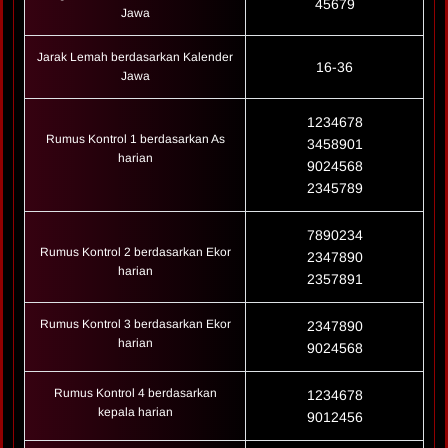
45679
Jawa
Jarak Lemah berdasarkan Kalender
16-36
Jawa
1234678
Rumus Kontrol 1 berdasarkan As
3458901
harian
9024568
2345789
7890234
Rumus Kontrol 2 berdasarkan Ekor
2347890
harian
2357891
Rumus Kontrol 3 berdasarkan Ekor
2347890
harian
9024568
Rumus Kontrol 4 berdasarkan
1234678
kepala harian
9012456