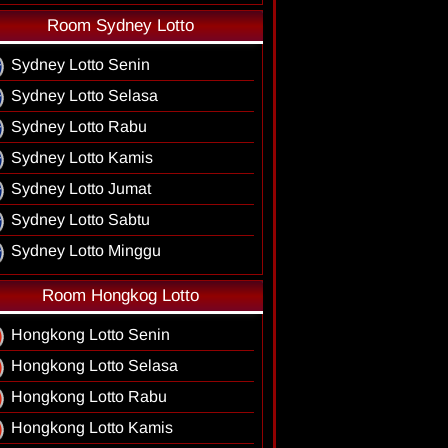
Room Sydney Lotto
Sydney Lotto Senin
Sydney Lotto Selasa
Sydney Lotto Rabu
Sydney Lotto Kamis
Sydney Lotto Jumat
Sydney Lotto Sabtu
Sydney Lotto Minggu
Room Hongkog Lotto
Hongkong Lotto Senin
andar Togel Terpercaya maka bisa klik salah satu iklan banner yang 
Hongkong Lotto Selasa
Hongkong Lotto Rabu
Hongkong Lotto Kamis