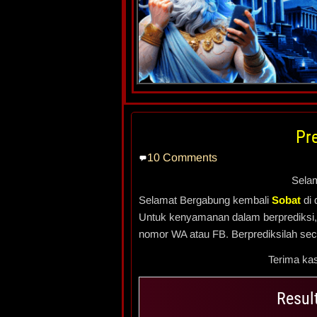
Pr
10 Comments
Sela
Selamat Bergabung kembali
Sobat
di
Untuk kenyamanan dalam berprediksi, 
nomor WA atau FB. Berprediksilah sec
Terima kas
Resul