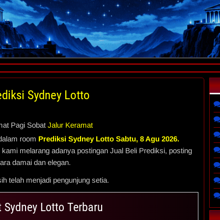
ediksi Sydney Lotto
mat Pagi Sobat
Jalur Keramat
 dalam room
Prediksi Sydney Lotto Sabtu, 8 Agu 2026.
kami melarang adanya postingan Jual Beli Prediksi, posting
ara damai dan elegan.
ih telah menjadi pengunjung setia.
t Sydney Lotto Terbaru