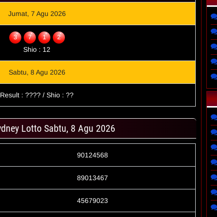
Jumat, 7 Agu 2026
3
7
1
2
Shio : 12
Sabtu, 8 Agu 2026
Result : ???? / Shio : ??
ydney Lotto Sabtu, 8 Agu 2026
90124568
89013467
45679023