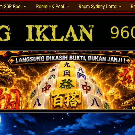
m SGP Pool
Room HK Pool
Room Sydney Lotto
R