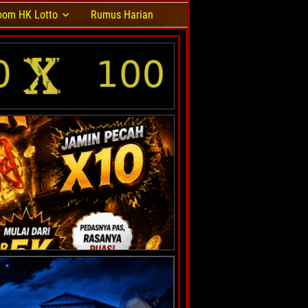
oom HK Lotto
Rumus Harian