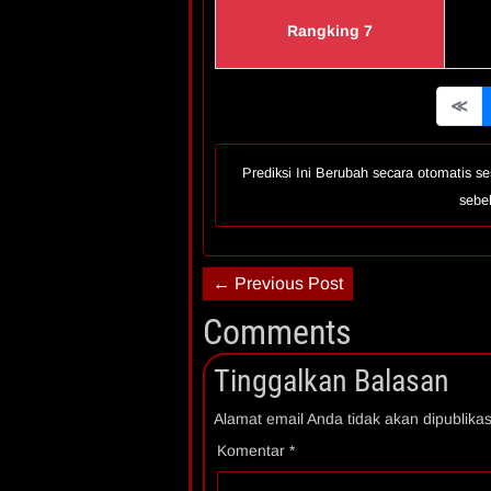
Rangking 7
≪
Prediksi Ini Berubah secara otomatis se
sebe
← Previous Post
Comments
Tinggalkan Balasan
Alamat email Anda tidak akan dipublikas
Komentar
*