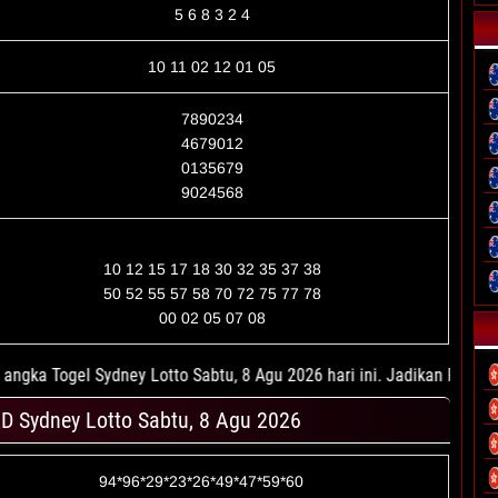
5 6 8 3 2 4
10 11 02 12 01 05
7890234
4679012
0135679
9024568
10 12 15 17 18 30 32 35 37 38
50 52 55 57 58 70 72 75 77 78
00 02 05 07 08
antara para sobat Bettor Online yang pada saat ini sedang mencari B
D Sydney Lotto Sabtu, 8 Agu 2026
94*96*29*23*26*49*47*59*60