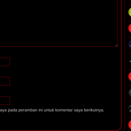
aya pada peramban ini untuk komentar saya berikutnya.