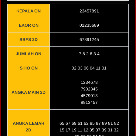
KEPALA ON
23457891
EKOR ON
01235689
BBFS 2D
67891245
JUMLAH ON
7 8 2 6 3 4
SHIO ON
02 03 06 04 11 01
1234678
7902345
ANGKA MAIN 2D
4579013
8913457
ANGKA LEMAH
65 67 69 61 62 85 87 89 81 82
2D
15 17 19 11 12 35 37 39 31 32