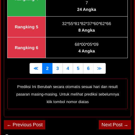
7
24 Angka
32*55*81*82*37*60*62*66
Rangking 5
8 Angka
68*00*05*09
Rangking 6
4 Angka
≪
2
3
4
5
6
≫
Prediksi Ini Berubah secara otomatis sesuai hari dan result
pasaran masing-masing. Untuk melihat prediksi sebelumnya
klik tombol nomor diatas
← Previous Post
Next Post →