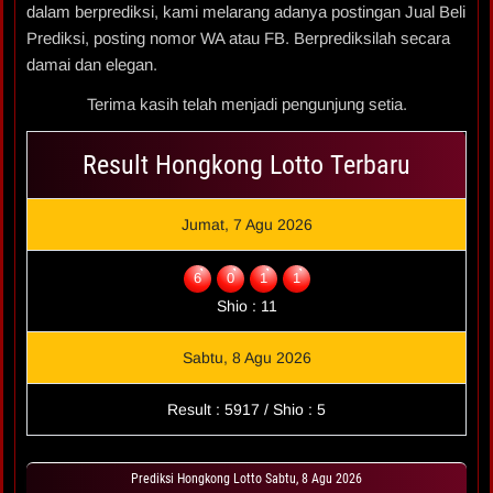
dalam berprediksi, kami melarang adanya postingan Jual Beli
Prediksi, posting nomor WA atau FB. Berprediksilah secara
damai dan elegan.
Terima kasih telah menjadi pengunjung setia.
Result Hongkong Lotto Terbaru
Jumat, 7 Agu 2026
6
0
1
1
Shio : 11
Sabtu, 8 Agu 2026
Result : 5917 / Shio : 5
Prediksi Hongkong Lotto Sabtu, 8 Agu 2026