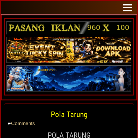
Pola Tarung
Comments
POLA TARUNG